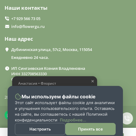
Наши контакты
+7 929 566 73 05
info@flowergu.ru
Наш адрес
Дубининская улица, 57с2, Москва, 115054
Ежедневно 24 часа.
ИП Сингаевская Ксения Владленовна
ИНН 332708563330
ОГРН 310332714600015
×
Анастасия • Флорист
Помогу выбрать шикарный
букет
Мы используем файлы cookie
2024 «FlowerGuru»
Этот сайт использует файлы cookie для аналитики
и улучшения пользовательского опыта. Оставаясь
на сайте, вы соглашаетесь с нашей Политикой
конфиденциальности
Подробнее...
Настроить
Принять все