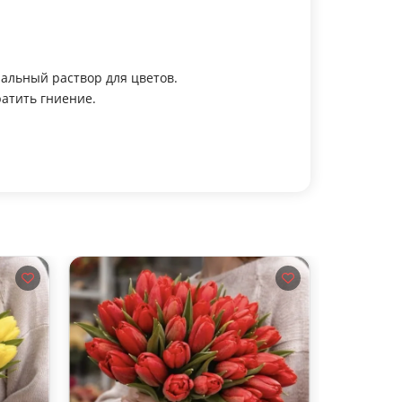
иальный раствор для цветов.
ратить гниение.