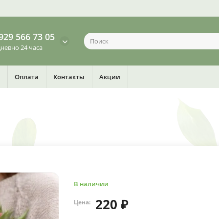
929 566 73 05
невно 24 часа
Оплата
Контакты
Акции
В наличии
220 ₽
Цена: