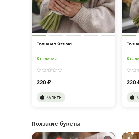
Тюльпан белый
Тюль
В наличии
В нал
220 ₽
220 
Купить
К
Похожие букеты