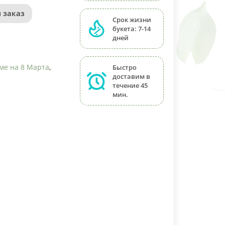
 заказ
Срок жизни
букета: 7-14
дней
ме на 8 Марта
,
Быстро
доставим в
течение 45
мин.