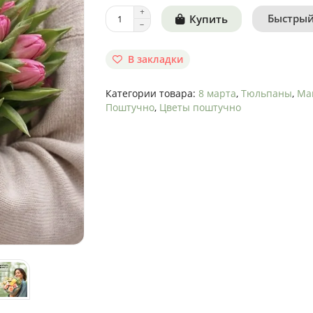
Быстрый
Купить
В закладки
Категории товара:
8 марта
,
Тюльпаны
,
Ма
Поштучно
,
Цветы поштучно