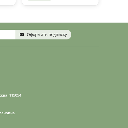
Оформить подписку
ква, 115054
леновна