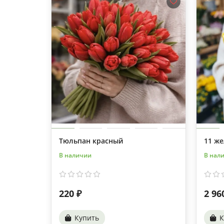
Тюльпан красный
11 ж
В наличии
В нал
220 ₽
2 96
Купить
К