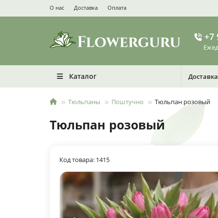
О нас
Доставка
Оплата
+7 
Ежед
Каталог
Доставка
Тюльпаны
Поштучно
Тюльпан розовый
Тюльпан розовый
Код товара: 1415