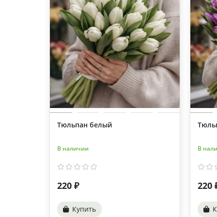
Тюльпан белый
Тюль
В наличии
В нал
220 ₽
220 
Купить
К