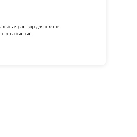
иальный раствор для цветов.
ратить гниение.