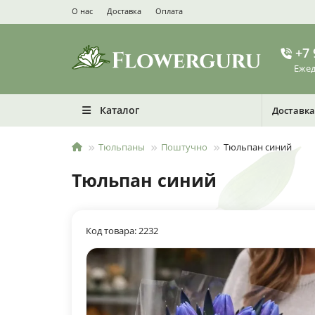
О нас
Доставка
Оплата
+7 
Ежед
Каталог
Доставка
Тюльпаны
Поштучно
Тюльпан синий
Тюльпан синий
Код товара: 2232