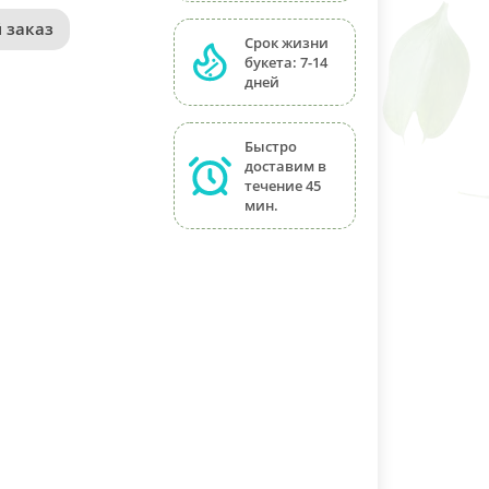
 заказ
Срок жизни
букета: 7-14
дней
Быстро
доставим в
течение 45
мин.