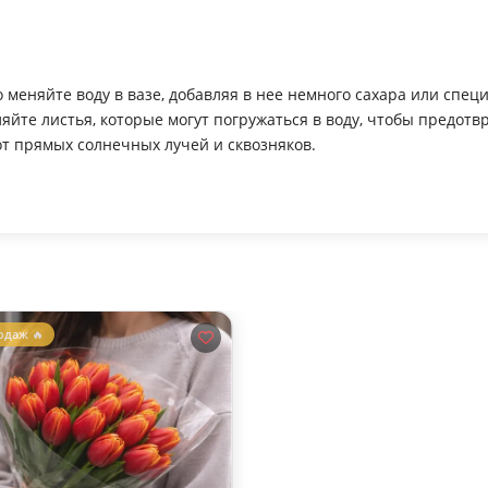
 меняйте воду в вазе, добавляя в нее немного сахара или спец
ляйте листья, которые могут погружаться в воду, чтобы предотв
от прямых солнечных лучей и сквозняков.
одаж 🔥