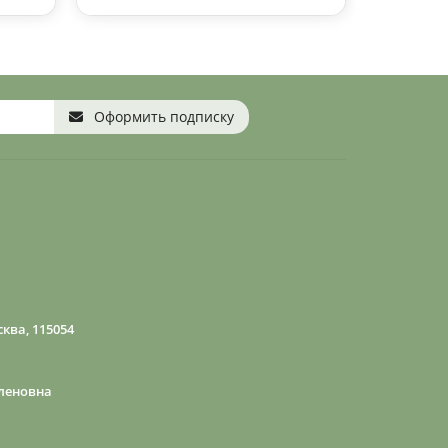
Оформить подписку
ква, 115054
леновна