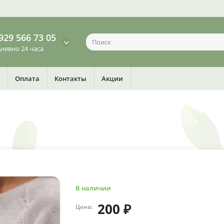
929 566 73 05
невно 24 часа
Оплата
Контакты
Акции
В наличии
200 ₽
Цена: