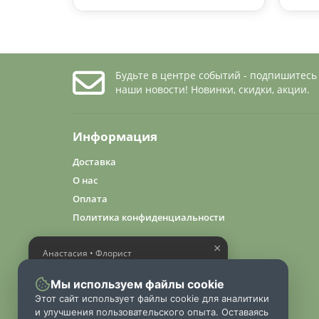
Будьте в центре событий - подпишитесь
наши новости! Новинки, скидки, акции.
Информация
Доставка
О нас
Оплата
Политика конфиденциальности
×
Анастасия • Флорист
Помогу выбрать шикарный
букет
Мы используем файлы cookie
Этот сайт использует файлы cookie для аналитики
и улучшения пользовательского опыта. Оставаясь