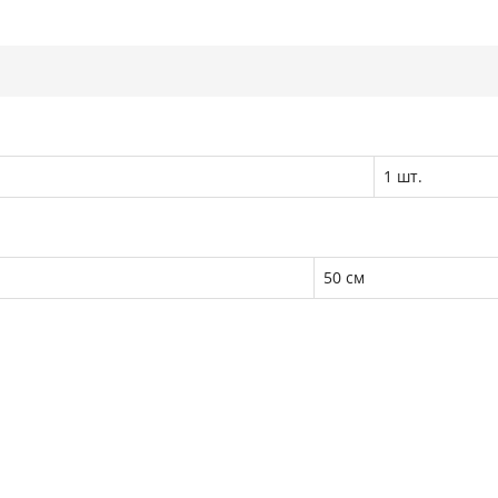
1 шт.
50 см