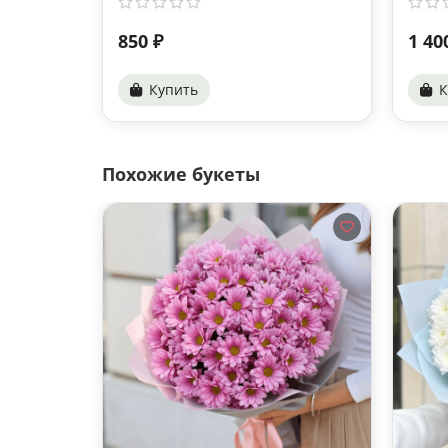
850 ₽
1 40
Купить
К
Похожие букеты