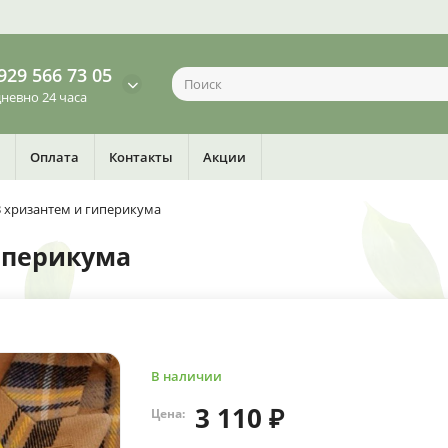
929 566 73 05
невно 24 часа
Оплата
Контакты
Акции
3 хризантем и гиперикума
гиперикума
В наличии
3 110 ₽
Цена: