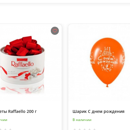
ты Raffaello 200 г
Шарик С днем рождения
ичии
В наличии