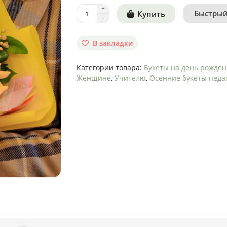
Быстрый
Купить
В закладки
Категории товара:
Букеты на день рожде
Женщине
,
Учителю
,
Осенние букеты педа