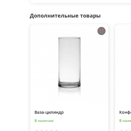
Дополнительные товары
Ваза-цилиндр
Конфе
В наличии
В нал