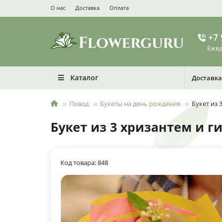
О нас
Доставка
Оплата
+7 
Ежед
Каталог
Доставка
Повод
Букеты на день рождения
Букет из 
Букет из 3 хризантем и 
Код товара: 848