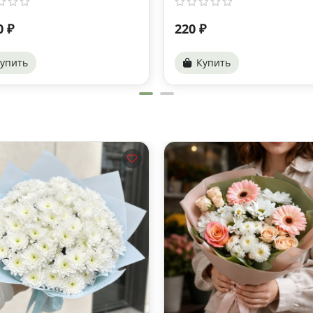
0 ₽
220 ₽
упить
Купить