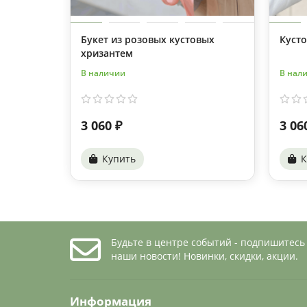
Букет из розовых кустовых
Кусто
хризантем
В наличии
В нал
3 060 ₽
3 06
Купить
К
Будьте в центре событий - подпишитесь
наши новости! Новинки, скидки, акции.
Информация