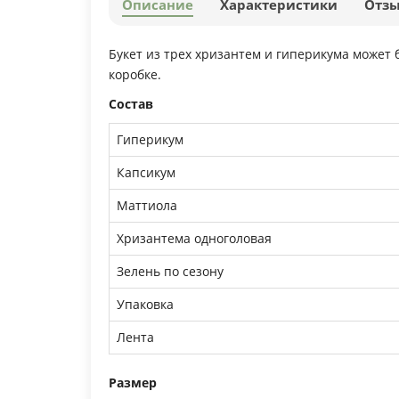
Описание
Характеристики
Отз
Букет из трех хризантем и гиперикума может
коробке.
Состав
Гиперикум
Капсикум
Маттиола
Хризантема одноголовая
Зелень по сезону
Упаковка
Лента
Размер