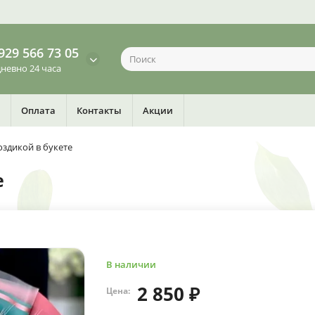
929 566 73 05
невно 24 часа
Оплата
Контакты
Акции
оздикой в букете
е
В наличии
2 850 ₽
Цена: