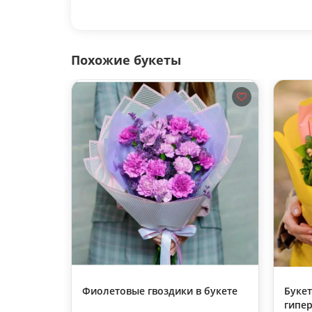
Похожие букеты
Фиолетовые гвоздики в букете
Букет
гипе