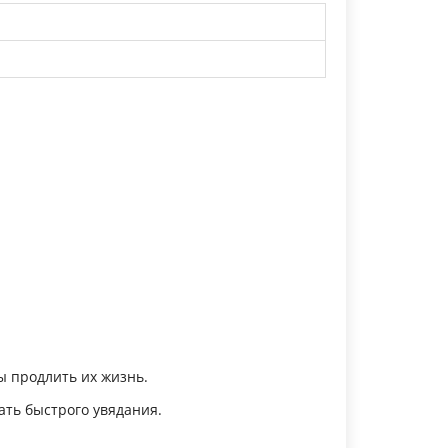
ы продлить их жизнь.
ать быстрого увядания.