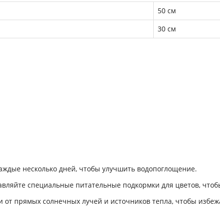
50 см
30 см
 каждые несколько дней, чтобы улучшить водопоглощение.
бавляйте специальные питательные подкормки для цветов, чтоб
ли от прямых солнечных лучей и источников тепла, чтобы избеж