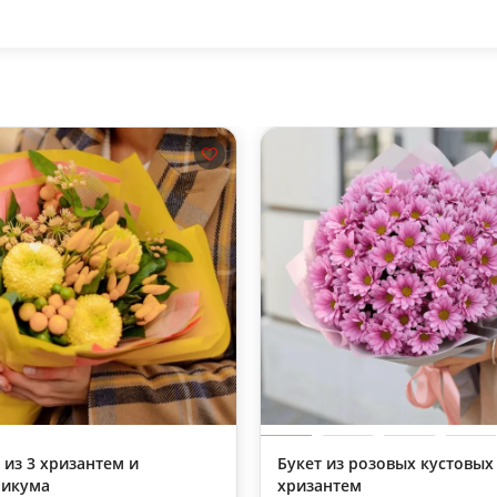
 из 3 хризантем и
Букет из розовых кустовых
рикума
хризантем