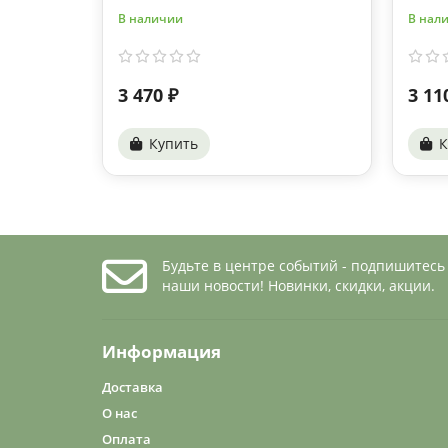
В наличии
В нал
3 470 ₽
3 11
Купить
К
Будьте в центре событий - подпишитесь
наши новости! Новинки, скидки, акции.
Информация
Доставка
О нас
Оплата