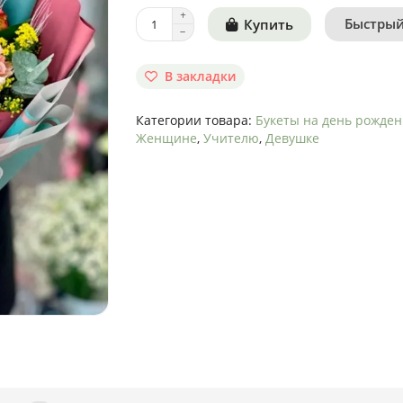
Быстрый
Купить
В закладки
Категории товара:
Букеты на день рожде
Женщине
,
Учителю
,
Девушке