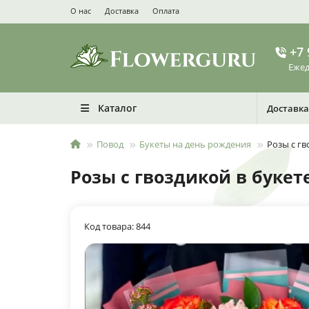
О нас
Доставка
Оплата
+7 
Ежед
Каталог
Доставка
Повод
Букеты на день рождения
Розы с гв
Розы с гвоздикой в букет
Код товара: 844