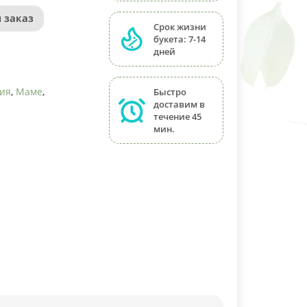
 заказ
Срок жизни
букета: 7-14
дней
ния
,
Маме
,
Быстро
доставим в
течение 45
мин.