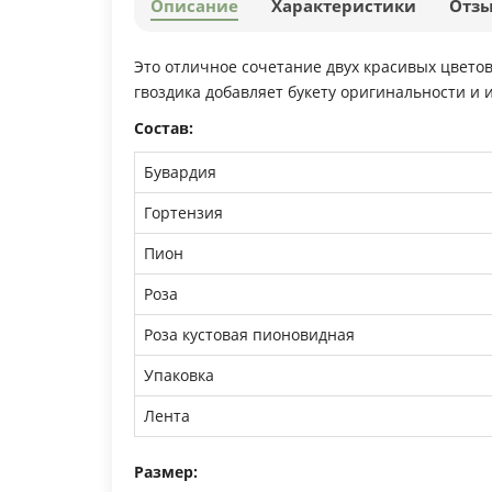
Описание
Характеристики
Отз
Это отличное сочетание двух красивых цветов
гвоздика добавляет букету оригинальности и 
Состав:
Бувардия
Гортензия
Пион
Роза
Роза кустовая пионовидная
Упаковка
Лента
Размер: