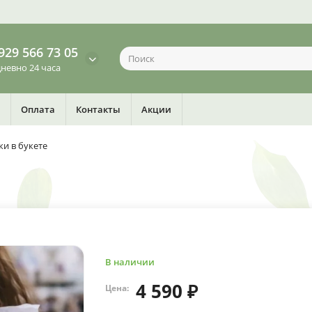
929 566 73 05
невно 24 часа
Оплата
Контакты
Акции
ки в букете
В наличии
4 590 ₽
Цена: