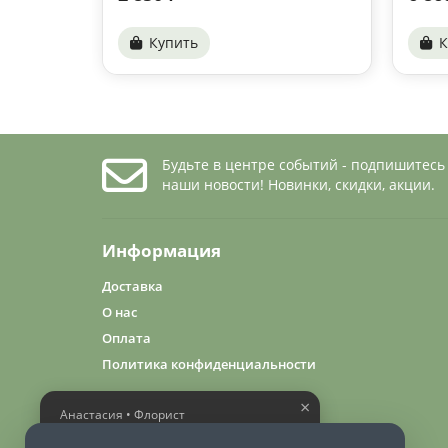
Купить
К
Будьте в центре событий - подпишитесь
наши новости! Новинки, скидки, акции.
Информация
Доставка
О нас
Оплата
Политика конфиденциальности
×
Анастасия • Флорист
Помогу выбрать шикарный