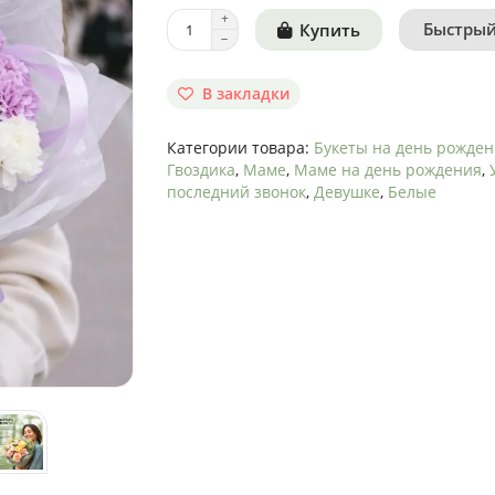
Быстрый
Купить
В закладки
Категории товара:
Букеты на день рожде
Гвоздика
,
Маме
,
Маме на день рождения
,
последний звонок
,
Девушке
,
Белые