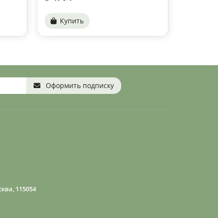
Купить
Купи
Оформить подписку
ква, 115054