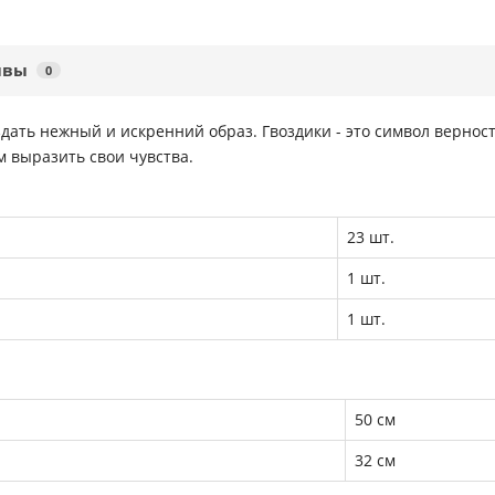
ывы
0
здать нежный и искренний образ. Гвоздики - это символ верност
 выразить свои чувства.
23 шт.
1 шт.
1 шт.
50 см
32 см