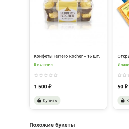
Конфеты Ferrero Rocher – 16 шт.
Откр
В наличии
В нал
1 500 ₽
50 ₽
Купить
К
Похожие букеты