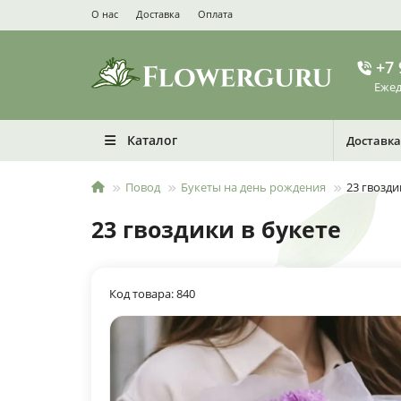
О нас
Доставка
Оплата
+7 
Ежед
Каталог
Доставка
Повод
Букеты на день рождения
23 гвозди
23 гвоздики в букете
Код товара: 840