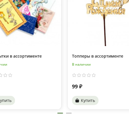
ытки в ассортименте
Топперы в ассортименте
ичии
В наличии
99 ₽
упить
Купить