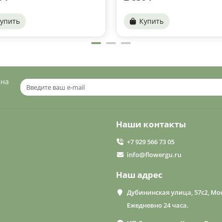
упить
Купить
 на
Наши контакты
+7 929 566 73 05
info@flowergu.ru
Наш адрес
Дубининская улица, 57с2, Мос
Ежедневно 24 часа.